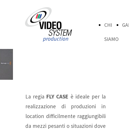
CHI
GA
SIAMO
FLY CASE
La regia
FLY CASE
è ideale per la
realizzazione di produzioni in
location difficilmente raggiungibili
da mezzi pesanti o situazioni dove